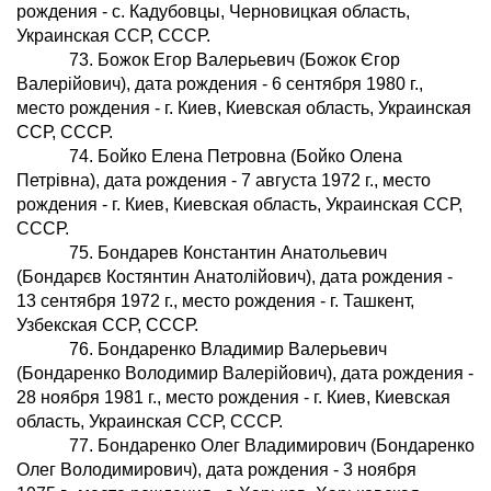
рождения - с. Кадубовцы, Черновицкая область,
Украинская ССР, СССР.
73. Божок Егор Валерьевич (Божок Єгор
Валерiйович), дата рождения - 6 сентября 1980 г.,
место рождения - г. Киев, Киевская область, Украинская
ССР, СССР.
74. Бойко Елена Петровна (Бойко Олена
Петрiвна), дата рождения - 7 августа 1972 г., место
рождения - г. Киев, Киевская область, Украинская ССР,
СССР.
75. Бондарев Константин Анатольевич
(Бондарєв Костянтин Анатолiйович), дата рождения -
13 сентября 1972 г., место рождения - г. Ташкент,
Узбекская ССР, СССР.
76. Бондаренко Владимир Валерьевич
(Бондаренко Володимир Валерiйович), дата рождения -
28 ноября 1981 г., место рождения - г. Киев, Киевская
область, Украинская ССР, СССР.
77. Бондаренко Олег Владимирович (Бондаренко
Олег Володимирович), дата рождения - 3 ноября