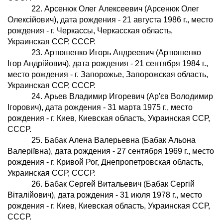
22. Арсенюк Олег Алексеевич (Арсенюк Олег
Олексiйович), дата рождения - 21 августа 1986 г., место
рождения - г. Черкассы, Черкасская область,
Украинская ССР, СССР.
23. Артюшенко Игорь Андреевич (Артюшенко
Iгор Андрiйович), дата рождения - 21 сентября 1984 г.,
место рождения - г. Запорожье, Запорожская область,
Украинская ССР, СССР.
24. Арьев Владимир Игоревич (Ар'єв Володимир
Iгорович), дата рождения - 31 марта 1975 г., место
рождения - г. Киев, Киевская область, Украинская ССР,
СССР.
25. Бабак Алена Валерьевна (Бабак Альона
Валерiївна), дата рождения - 27 сентября 1969 г., место
рождения - г. Кривой Рог, Днепропетровская область,
Украинская ССР, СССР.
26. Бабак Сергей Витальевич (Бабак Сергiй
Вiталiйович), дата рождения - 31 июля 1978 г., место
рождения - г. Киев, Киевская область, Украинская ССР,
СССР.