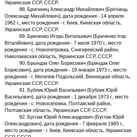
Украинская ССР, СССР.
88. Бригинец Александр Михайлович (Брiгiнець
Олександр Михайлович), дата рождения - 14 апреля
1962 г., место рождения - г. Киев, Киевская область,
Украинская ССР, СССР.
89. Бриченко Игорь Витальевич (Бриченко Iгор
Вiталiйович), дата рождения - 7 июля 1970 г., место
рождения - с. Новопетровка, Снигиревский район,
Николаевская область, Украинская ССР, СССР.
90. Брындак Олег Борисович (Бриндак Олег
Борисович), дата рождения - 19 января 1973 г., место
рождения - г. Могилев-Подольский, Винницкая область,
Украинская ССР, СССР.
91. Бублик Юрий Васильевич (Бублик Юрiй
Васильович), дата рождения - 1 декабря 1973 г., место
рождения - с. Новоселовка, Полтавский район,
Полтавская область, Украинская ССР, СССР.
92. Буглак Юрий Александрович (Буглак Юрiй
Олександрович), дата рождения - 7 февраля 1965 г.,
место рождения - г. Киев, Киевская область, Украинская