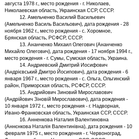
августа 1978 г., место рождения - г. Николаев,
Николаевская область, Украинская ССР, СССР.
12. Амельченко Василий Васильевич
(Амельченко Василь Васильович), дата рождения - 28
ноября 1962 г., место рождения - с. Хоромное,
Брянская область, РСФСР, СССР.
13. Ананченко Михаил Олегович (Ананченко
Михайло Олегович), дата рождения - 17 ноября 1994 г.,
место рождения - г. Сумы, Сумская область, Украина.
14. Андриевский Дмитрий Иосифович
(Андрiєвський Дмитро Йосипович), дата рождения - 6
января 1967 г., место рождения - с. Ольга, Ольгинский
район, Приморская область, РСФСР, СССР.
15. Андрийович Зиновий Мирославович
(Андрiйович Зiновiй Мирославович), дата рождения -
10 января 1972 г., место рождения - г. Надворная,
Ивано-Франковская область, Украинская ССР, СССР.
16. Анненкова Наталия Валентиновна
(Аннєнкова Наталiя Валентинiвна), дата рождения - 10
февраля 1975 г., место рождения - г. Червоноград,