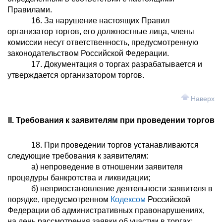
Правилами.
16. За нарушение настоящих Правил
организатор торгов, его должностные лица, члены
комиссии несут ответственность, предусмотренную
законодательством Российской Федерации.
17. Документация о торгах разрабатывается и
утверждается организатором торгов.
Наверх
II. Требования к заявителям при проведении торгов
18. При проведении торгов устанавливаются
следующие требования к заявителям:
а) непроведение в отношении заявителя
процедуры банкротства и ликвидации;
б) неприостановление деятельности заявителя в
порядке, предусмотренном
Кодексом
Российской
Федерации об административных правонарушениях,
на день рассмотрения заявки об участии в торгах;