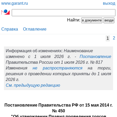
www.garant.ru
выход
Найти:
Справка
Оглавление
2
1
Информация об изменениях:
Наименование
изменено с 1 июля 2026 г. -
Постановление
Правительства России от 1 июля 2026 г. № 817
Изменения
не распространяются
на торги,
решения о проведении которых приняты до 1 июля
2026 г.
См. предыдущую редакцию
Постановление Правительства РФ от 15 мая 2014 г.
№ 450
"Об утверждении Правил проведения торгов