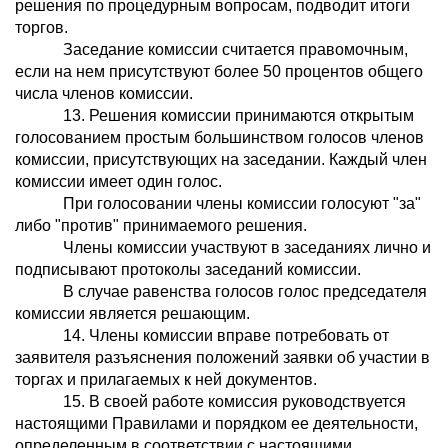
решения по процедурным вопросам, подводит итоги
торгов.
Заседание комиссии считается правомочным,
если на нем присутствуют более 50 процентов общего
числа членов комиссии.
13. Решения комиссии принимаются открытым
голосованием простым большинством голосов членов
комиссии, присутствующих на заседании. Каждый член
комиссии имеет один голос.
При голосовании члены комиссии голосуют "за"
либо "против" принимаемого решения.
Члены комиссии участвуют в заседаниях лично и
подписывают протоколы заседаний комиссии.
В случае равенства голосов голос председателя
комиссии является решающим.
14. Члены комиссии вправе потребовать от
заявителя разъяснения положений заявки об участии в
торгах и прилагаемых к ней документов.
15. В своей работе комиссия руководствуется
настоящими Правилами и порядком ее деятельности,
определенным в соответствии с настоящими