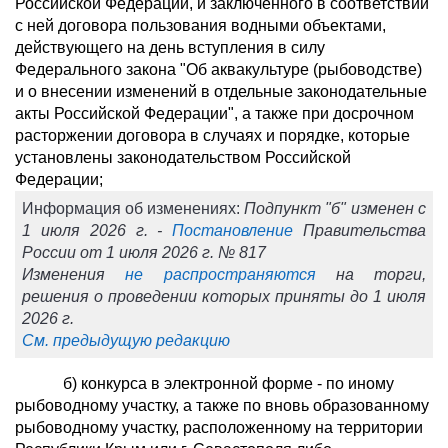
Российской Федерации, и заключенного в соответствии
с ней договора пользования водными объектами,
действующего на день вступления в силу
Федерального закона "Об аквакультуре (рыбоводстве)
и о внесении изменений в отдельные законодательные
акты Российской Федерации", а также при досрочном
расторжении договора в случаях и порядке, которые
установлены законодательством Российской
Федерации;
Информация об изменениях:
Подпункт "б" изменен с
1 июля 2026 г. -
Постановление
Правительства
России от 1 июля 2026 г. № 817
Изменения
не распространяются
на торги,
решения о проведении которых приняты до 1 июля
2026 г.
См. предыдущую редакцию
б) конкурса в электронной форме - по иному
рыбоводному участку, а также по вновь образованному
рыбоводному участку, расположенному на территории