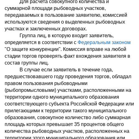
Для расчета совокупного количества и
суммарной площади рыбоводных участков,
передаваемых в пользование заявителю, комиссией
используются сведения о выделенных рыбоводных
участках и заключенных договорах.
Группа лиц, в которую входит заявитель,
определяется в соответствии с
Федеральным законом
"О защите конкуренции". Комиссия вправе на любой
стадии торгов проверять факт вхождения заявителя в
состав группы лиц.
В случае если заявитель в течение года,
предшествовавшего году проведения торгов, обладал
правом пользования рыбоводными
(рыбопромысловыми) участками, расположенными на
территории одного муниципального образования
соответствующего субъекта Российской Федерации или
прилегающими к территории такого муниципального
образования, совокупное количество либо суммарная
площадь которых превышает 35 процентов общего
количества рыбоводных участков, расположенных на
территории этого муниципального образования или