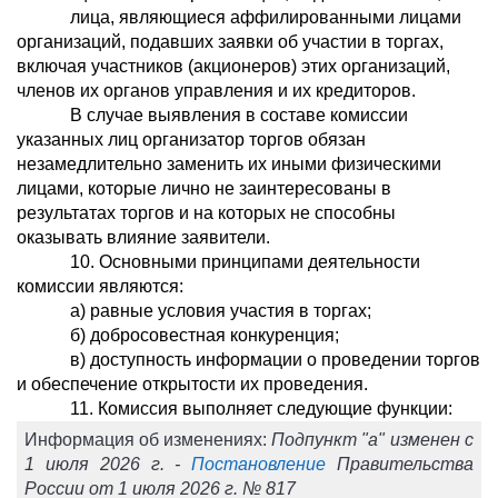
лица, являющиеся аффилированными лицами
организаций, подавших заявки об участии в торгах,
включая участников (акционеров) этих организаций,
членов их органов управления и их кредиторов.
В случае выявления в составе комиссии
указанных лиц организатор торгов обязан
незамедлительно заменить их иными физическими
лицами, которые лично не заинтересованы в
результатах торгов и на которых не способны
оказывать влияние заявители.
10. Основными принципами деятельности
комиссии являются:
а) равные условия участия в торгах;
б) добросовестная конкуренция;
в) доступность информации о проведении торгов
и обеспечение открытости их проведения.
11. Комиссия выполняет следующие функции:
Информация об изменениях:
Подпункт "а" изменен с
1 июля 2026 г. -
Постановление
Правительства
России от 1 июля 2026 г. № 817