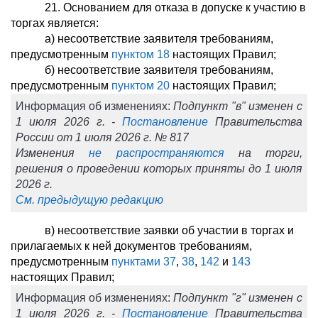
21. Основанием для отказа в допуске к участию в
торгах является:
а) несоответствие заявителя требованиям,
предусмотренным
пунктом 18
настоящих Правил;
б) несоответствие заявителя требованиям,
предусмотренным
пунктом 20
настоящих Правил;
Информация об изменениях:
Подпункт "в" изменен с
1 июля 2026 г. -
Постановление
Правительства
России от 1 июля 2026 г. № 817
Изменения
не распространяются
на торги,
решения о проведении которых приняты до 1 июля
2026 г.
См. предыдущую редакцию
в) несоответствие заявки об участии в торгах и
прилагаемых к ней документов требованиям,
предусмотренным
пунктами 37
,
38
,
142
и
143
настоящих Правил;
Информация об изменениях:
Подпункт "г" изменен с
1 июля 2026 г. -
Постановление
Правительства