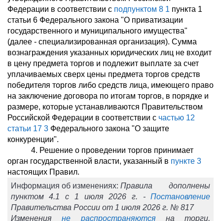
Федерации в соответствии с
подпунктом 8
1
пункта 1
статьи 6 Федерального закона "О приватизации
государственного и муниципального имущества"
(далее - специализированная организация). Сумма
вознаграждения указанных юридических лиц не входит
в цену предмета торгов и подлежит выплате за счет
уплачиваемых сверх цены предмета торгов средств
победителя торгов либо средств лица, имеющего право
на заключение договора по итогам торгов, в порядке и
размере, которые устанавливаются Правительством
Российской Федерации в соответствии с
частью 12
статьи 17
3
Федерального закона "О защите
конкуренции".
4. Решение о проведении торгов принимает
орган государственной власти, указанный в
пункте 3
настоящих Правил.
Информация об изменениях:
Правила дополнены
пунктом 4.1 с 1 июля 2026 г. -
Постановление
Правительства России от 1 июля 2026 г. № 817
Изменения
не распространяются
на торги,