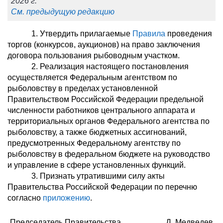
2026 г.
См. предыдущую редакцию
1. Утвердить прилагаемые
Правила
проведения
торгов (конкурсов, аукционов) на право заключения
договора пользования рыбоводным участком.
2. Реализация настоящего постановления
осуществляется Федеральным агентством по
рыболовству в пределах установленной
Правительством Российской Федерации предельной
численности работников центрального аппарата и
территориальных органов Федерального агентства по
рыболовству, а также бюджетных ассигнований,
предусмотренных Федеральному агентству по
рыболовству в федеральном бюджете на руководство
и управление в сфере установленных функций.
3. Признать утратившими силу акты
Правительства Российской Федерации по перечню
согласно
приложению
.
Председатель Правительства
Д. Медведев