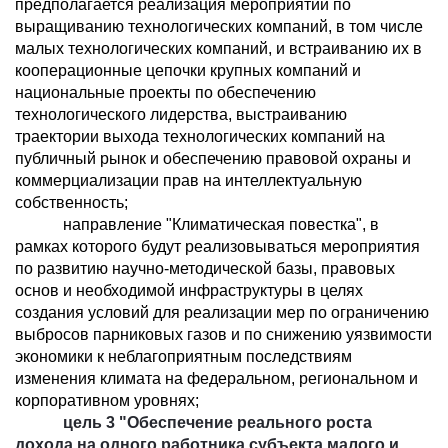
предполагается реализация мероприятий по
выращиванию технологических компаний, в том числе
малых технологических компаний, и встраиванию их в
кооперационные цепочки крупных компаний и
национальные проекты по обеспечению
технологического лидерства, выстраиванию
траектории выхода технологических компаний на
публичный рынок и обеспечению правовой охраны и
коммерциализации прав на интеллектуальную
собственность;
направление "Климатическая повестка", в
рамках которого будут реализовываться мероприятия
по развитию научно-методической базы, правовых
основ и необходимой инфраструктуры в целях
создания условий для реализации мер по ограничению
выбросов парниковых газов и по снижению уязвимости
экономики к неблагоприятным последствиям
изменения климата на федеральном, региональном и
корпоративном уровнях;
цель 3 "Обеспечение реального роста
дохода на одного работника субъекта малого и