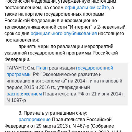
Российской Федерации, утвержденную настоящим
постановлением, на своем
официальном сайте
, а
также на портале государственных программ
Российской Федерации в информационно-
телекоммуникационной сети "Интернет" в 2-недельный
срок со дня
официального опубликования
настоящего
постановления;
принять меры по реализации мероприятий
указанной государственной программы Российской
Федерации.
ГАРАНТ:
См.
План
реализации
государственной
программы
РФ "Экономическое развитие и
инновационная экономика" на 2014 г. и на плановый
период 2015 и 2016 гг., утвержденный
распоряжением
Правительства РФ от 21 июня 2014 г.
N 1097-р
3. Признать утратившими силу:
распоряжение
Правительства Российской
Федерации от 29 марта 2013 г. N 467-р (Собрание