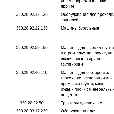
деревообрабатывающие
прочие
330.28.92.12.120
Оборудование для проходк
тоннелей
330.28.92.12.130
Машины бурильные
330.28.92.30.190
Машины для выемки грунта
и строительства прочие, не
включенные в другие
группировки
330.28.92.40.110
Машины для сортировки,
грохочения, сепарации или
промывки грунта, камня,
руды и прочих минеральны
веществ
330.28.92.50
Тракторы гусеничные
330.28.93.17.230
Оборудование для