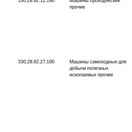
330.28.92.12.190
Машины проходческие
прочие
330.28.92.27.190
Машины самоходные для
добычи полезных
ископаемых прочие