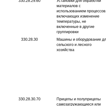
330.28.29.60
Установки для обработки
материалов с
использованием процессов
включающих изменение
температуры, не
включенные в другие
группировки
330.28.30
Машины и оборудование д
сельского и лесного
хозяйства
330.28.30.70
Прицепы и полуприцепы
самозагружающиеся или